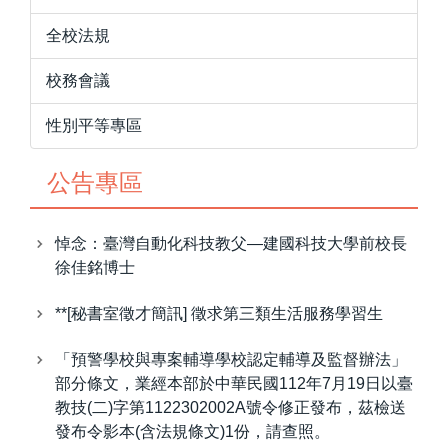
全校法規
校務會議
性別平等專區
公告專區
悼念：臺灣自動化科技教父—建國科技大學前校長
徐佳銘博士
**[秘書室徵才簡訊] 徵求第三類生活服務學習生
「預警學校與專案輔導學校認定輔導及監督辦法」
部分條文，業經本部於中華民國112年7月19日以臺
教技(二)字第1122302002A號令修正發布，茲檢送
發布令影本(含法規條文)1份，請查照。